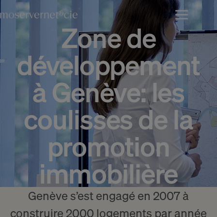
Zone de
développement
à Genève: les
coulisses de la
promotion
immobilière
Genève s’est engagé en 2007 à
construire 2000 logements par année