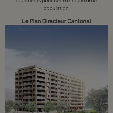
logements pour cette tranche de la
population.
Le Plan Directeur Cantonal