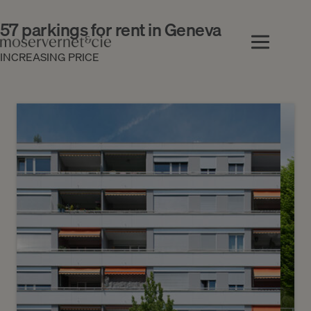
57 parkings for rent in Geneva
INCREASING PRICE