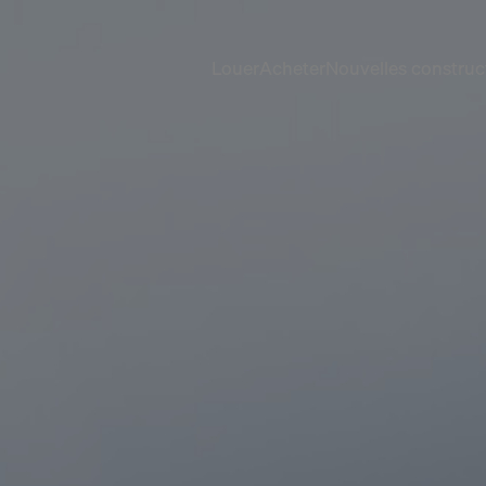
Louer
Acheter
Nouvelles construc