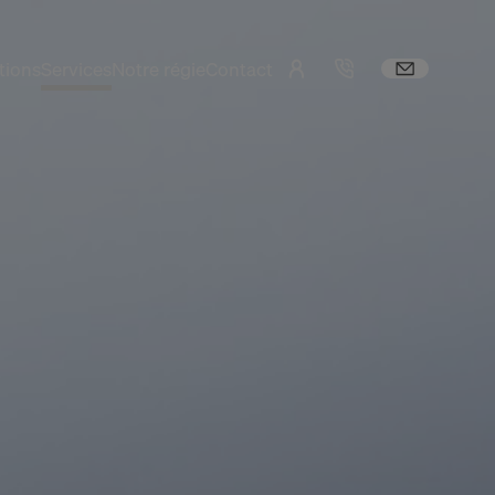
tions
Services
Notre régie
Contact