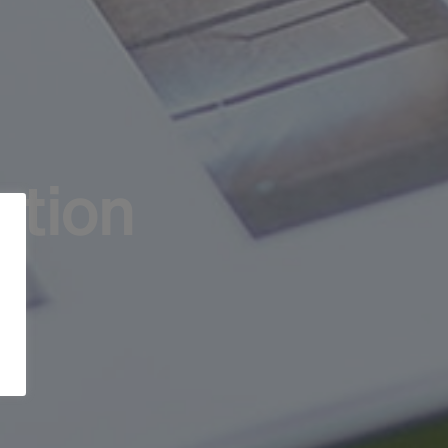
ption