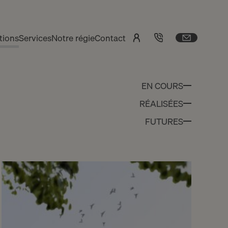
tions
Services
Notre régie
Contact
EN COURS
RÉALISÉES
FUTURES