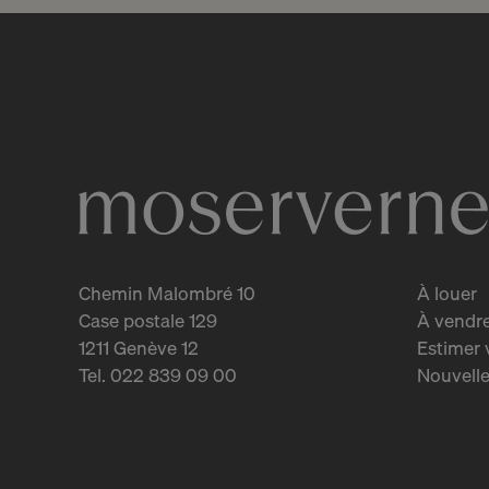
Chemin Malombré 10
À louer
Case postale 129
À vendr
1211 Genève 12
Estimer 
Tel. 022 839 09 00
Nouvelle