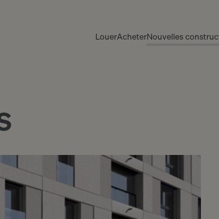
Louer
Acheter
Nouvelles construc
s