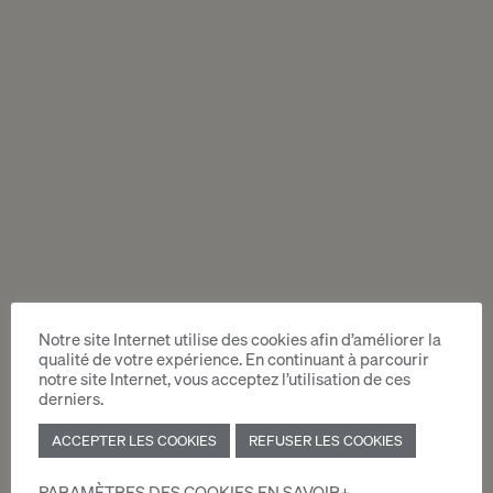
Notre site Internet utilise des cookies afin d’améliorer la
qualité de votre expérience. En continuant à parcourir
notre site Internet, vous acceptez l’utilisation de ces
derniers.
ACCEPTER LES COOKIES
REFUSER LES COOKIES
PARAMÈTRES DES COOKIES
EN SAVOIR+