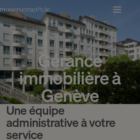
Gérance
immobilière à
Genève
Une équipe
administrative à votre
service