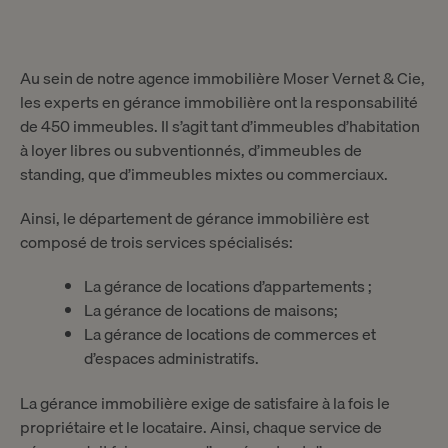
Au sein de notre agence immobilière Moser Vernet & Cie,
les experts en gérance immobilière ont la responsabilité
de 450 immeubles. Il s’agit tant d’immeubles d’habitation
à loyer libres ou subventionnés, d’immeubles de
standing, que d’immeubles mixtes ou commerciaux.
Ainsi, le département de gérance immobilière est
composé de trois services spécialisés:
La gérance de
locations d’appartements
;
La gérance de
locations de maisons
;
La gérance de
locations de commerces et
d’espaces administratifs
.
La gérance immobilière exige de satisfaire à la fois le
propriétaire et le locataire. Ainsi, chaque service de