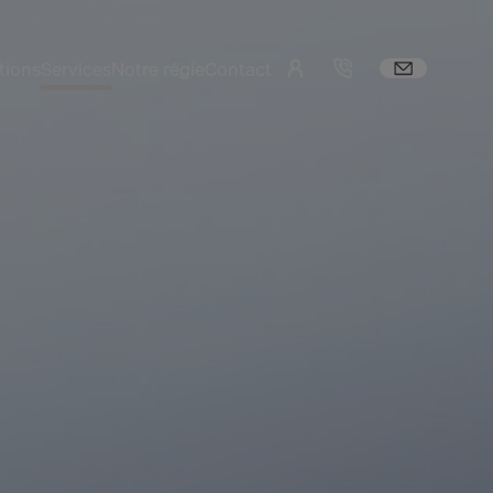
tions
Services
Notre régie
Contact