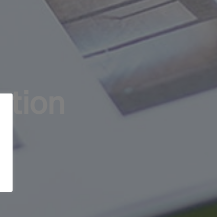
ption