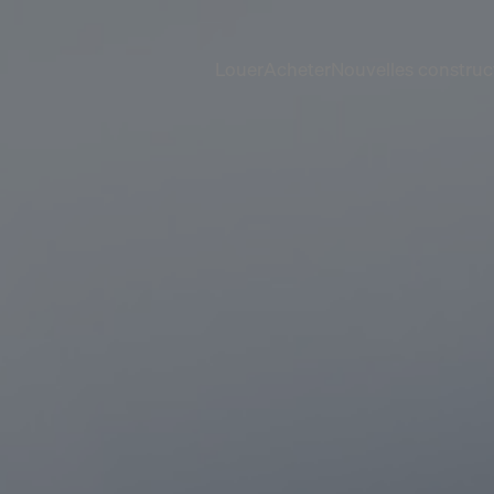
Louer
Acheter
Nouvelles construc