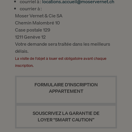
courriel à :
locations.accueil@moservernet.ch
courrier à :
Moser Vernet & Cie SA
Chemin Malombré 10
Case postale 129
1211 Genève 12
Votre demande sera traitée dans les meilleurs
délais.
La visite de l’objet à louer est obligatoire avant chaque
inscription.
FORMULAIRE D’INSCRIPTION
APPARTEMENT
SOUSCRIVEZ LA GARANTIE DE
LOYER “SMART CAUTION”