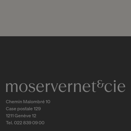
FORMULAIRE D’INSCRIPTION
PARKING (PDF)
Chemin Malombré 10
Case postale 129
1211 Genève 12
Tel. 022 839 09 00