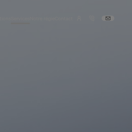
tions
Services
Notre régie
Contact