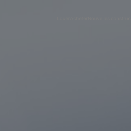
Louer
Acheter
Nouvelles construc