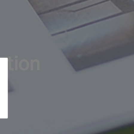
ption