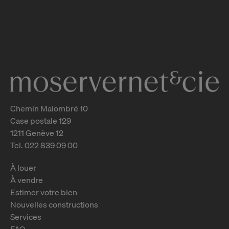
Appartement d'angle avec balcon
Versoix
2
m
Chemin Malombré 10
Case postale 129
1211 Genève 12
Tel. 022 839 09 00
À louer
À vendre
Estimer votre bien
Nouvelles constructions
Services
FAQ