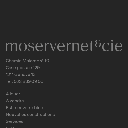
Promotion Isaac-Machard 3-5-7
Versoix
2
m
Chemin Malombré 10
Case postale 129
1211 Genève 12
Tel. 022 839 09 00
À louer
À vendre
Estimer votre bien
Nouvelles constructions
Services
FAQ