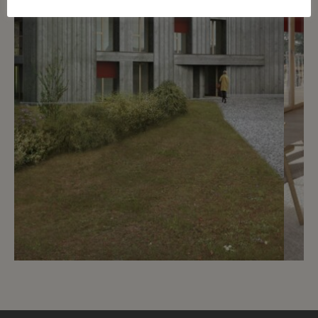
6
CHF 4’450.- / mois