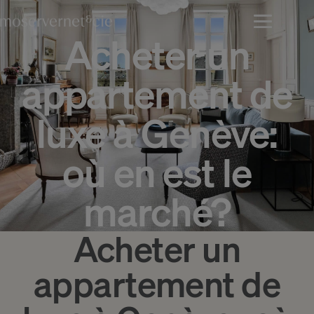
Acheter un
appartement de
luxe à Genève:
où en est le
marché?
Acheter un
appartement de