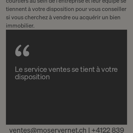
courtiers au sein de l’entreprise et leur équipe se
tiennent à votre disposition pour vous conseiller
si vous cherchez à vendre ou acquérir un bien
immobilier.
Le service ventes se tient à votre
disposition
ventes@moservernet.ch | +4122 839