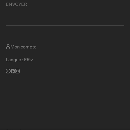
ENVOYER
Mon compte
Langue : FR