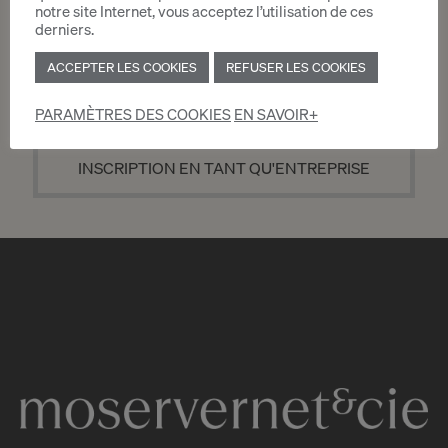
notre site Internet, vous acceptez l’utilisation de ces
derniers.
ACCEPTER LES COOKIES
REFUSER LES COOKIES
INSCRIPTION EN TANT QUE PARTICULIER
PARAMÈTRES DES COOKIES
EN SAVOIR+
INSCRIPTION EN TANT QU'ENTREPRISE