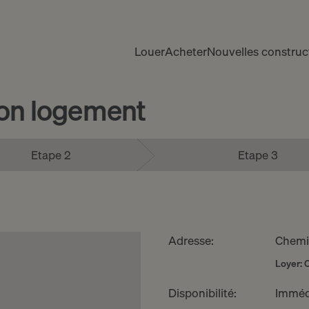
Louer
Acheter
Nouvelles construc
ion logement
Etape 2
Etape 3
Adresse:
Chemi
Loyer: 
Disponibilité:
Imméd