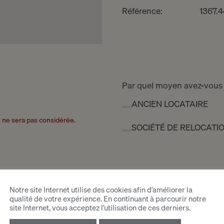
Référence:
1367.
Par quel moyen avez-vous
ANCIEN LOCATAIRE
re ne sera pas considérée.
SOCIÉTÉ DE RELOCATI
Notre site Internet utilise des cookies afin d’améliorer la
qualité de votre expérience. En continuant à parcourir notre
site Internet, vous acceptez l’utilisation de ces derniers.