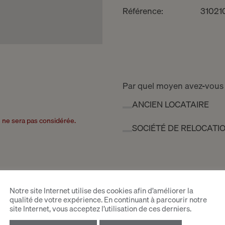
Référence:
31021
Par quel moyen avez-vous
ANCIEN LOCATAIRE
re ne sera pas considérée.
SOCIÉTÉ DE RELOCATI
Notre site Internet utilise des cookies afin d’améliorer la
qualité de votre expérience. En continuant à parcourir notre
site Internet, vous acceptez l’utilisation de ces derniers.