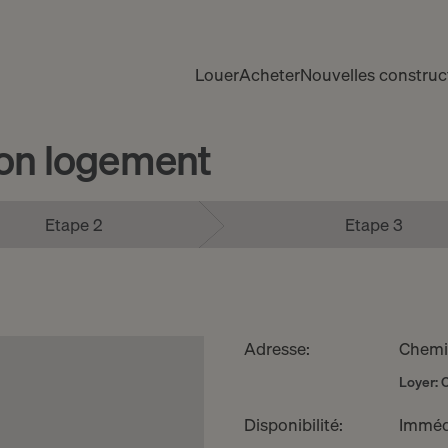
Louer
Acheter
Nouvelles construc
ion logement
Etape 2
Etape 3
Adresse:
Chemin
Loyer: 
Disponibilité:
Imméd