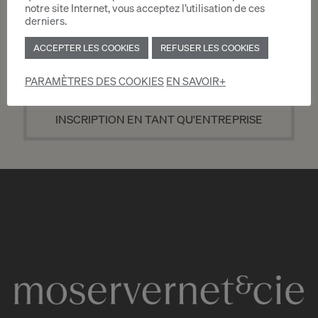
notre site Internet, vous acceptez l’utilisation de ces
derniers.
ACCEPTER LES COOKIES
REFUSER LES COOKIES
INSCRIPTION EN TANT QUE PARTICULIER
PARAMÈTRES DES COOKIES
EN SAVOIR+
INSCRIPTION EN TANT QU'ENTREPRISE