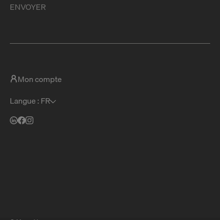
ENVOYER
Mon compte
Langue : FR