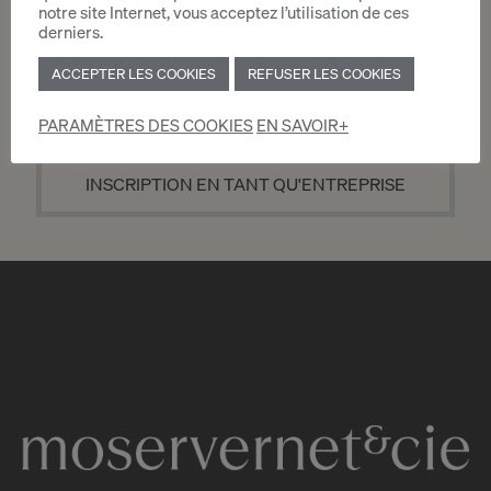
notre site Internet, vous acceptez l’utilisation de ces
derniers.
ACCEPTER LES COOKIES
REFUSER LES COOKIES
INSCRIPTION EN TANT QUE PARTICULIER
PARAMÈTRES DES COOKIES
EN SAVOIR+
INSCRIPTION EN TANT QU'ENTREPRISE