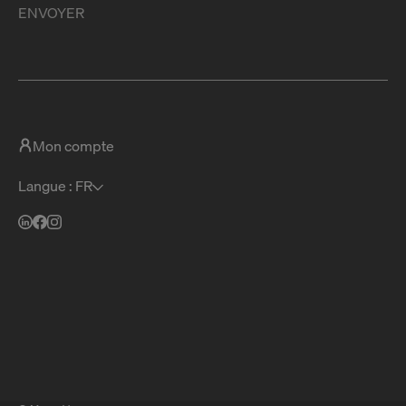
ENVOYER
Mon compte
Langue : FR