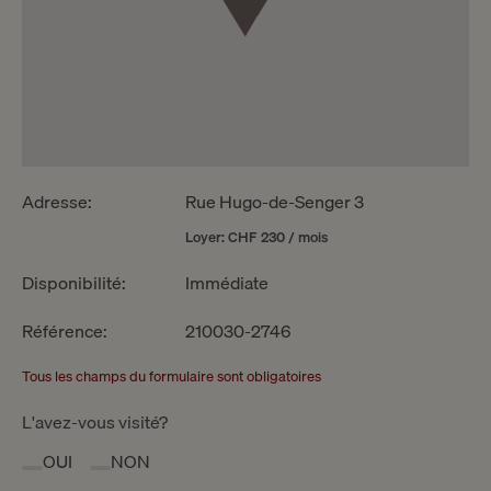
Adresse:
Rue Hugo-de-Senger 3
Loyer: CHF 230 / mois
Disponibilité:
Immédiate
Référence:
210030-2746
Tous les champs du formulaire sont obligatoires
L'avez-vous visité?
OUI
NON