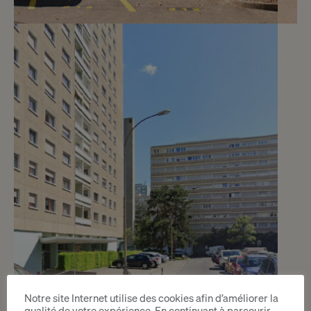
5
CHF 80.- / mois
Chemin du Grand-Montfleury 40
Versoix
2
m
Notre site Internet utilise des cookies afin d’améliorer la
qualité de votre expérience. En continuant à parcourir