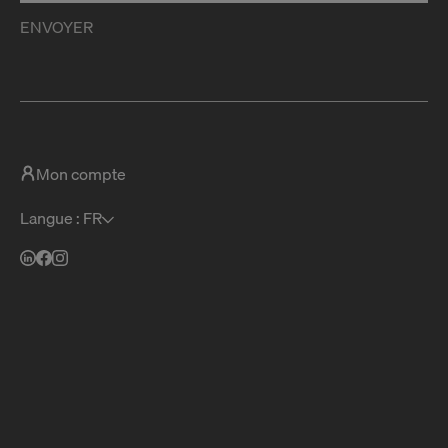
ENVOYER
Mon compte
Langue : FR