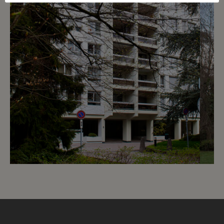
7
CHF 260.- / mois
Chemin de Beau-Soleil 5 - 7