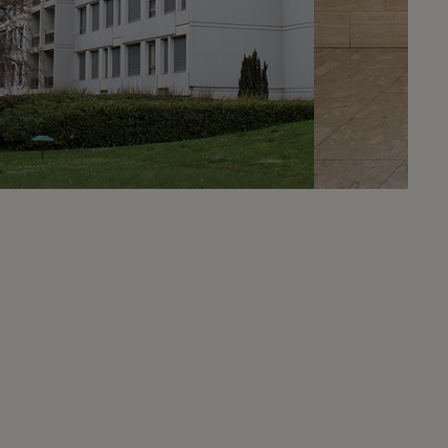
Eduardo Lavin
+41 79.307.94.93