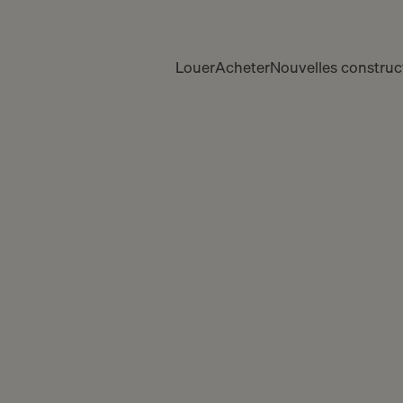
Louer
Acheter
Nouvelles construc