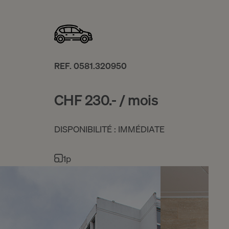
REF. 0581.320950
CHF 230.- / mois
DISPONIBILITÉ : IMMÉDIATE
1p