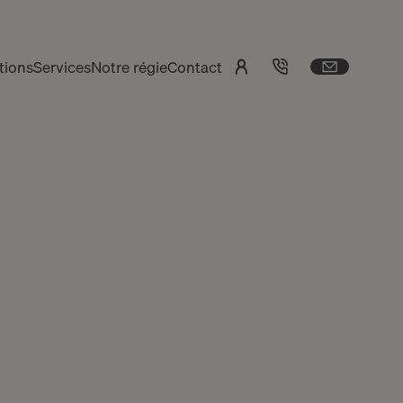
tions
Services
Notre régie
Contact