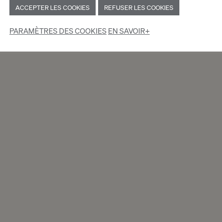
ACCEPTER LES COOKIES
REFUSER LES COOKIES
PARAMÈTRES DES COOKIES
EN SAVOIR+