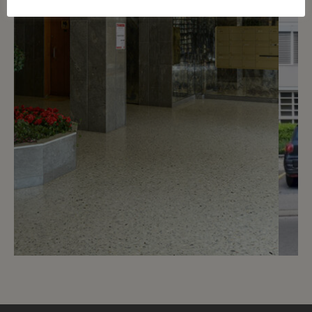
5
CHF 210.- / mois