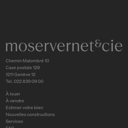
Chemin des Crêts-de-Champel 9
Genève
2
m
Chemin Malombré 10
Case postale 129
1211 Genève 12
Tel. 022 839 09 00
À louer
À vendre
Estimer votre bien
Nouvelles constructions
Services
FAQ