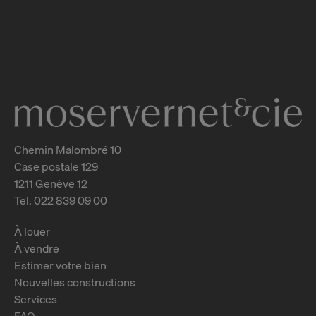
Rue de Vermont 12 - 18
Genève
2
m
Chemin Malombré 10
Case postale 129
1211 Genève 12
Tel. 022 839 09 00
À louer
À vendre
Estimer votre bien
Nouvelles constructions
Services
FAQ