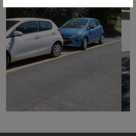
3
CHF 240.- / mois