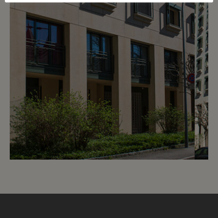
5
CHF 220.- / mois
Chemin des Vignes 2 bis