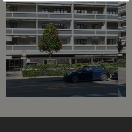
5
CHF 320.- / mois
Route de Florissant 55