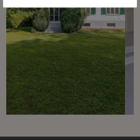
9
CHF 4’900.- / mois