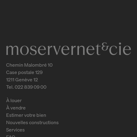
Charmante villa familiale
entièrement renovée
Chêne-Bourg
2
m
Chemin Malombré 10
Case postale 129
1211 Genève 12
Tel. 022 839 09 00
À louer
À vendre
Estimer votre bien
Nouvelles constructions
Services
FAQ