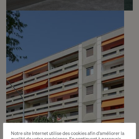
2
CHF 162.- / mois
Dépôt 10 m2
Genève
2
m
Notre site Internet utilise des cookies afin d’améliorer la
qualité de votre expérience. En continuant à parcourir