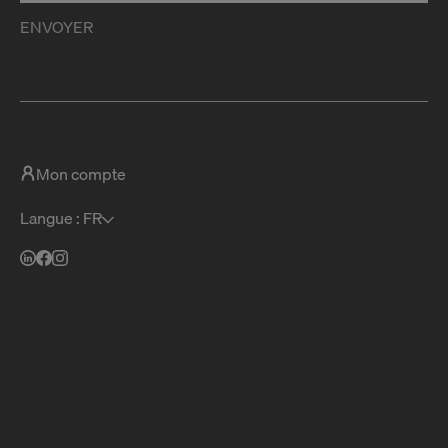
ENVOYER
Mon compte
Langue : FR