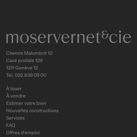
pièces
Chêne-Bougeries
2
m
Chemin Malombré 10
Case postale 129
1211 Genève 12
Tel. 022 839 09 00
À louer
À vendre
Estimer votre bien
Nouvelles constructions
Services
FAQ
Offres d'emploi