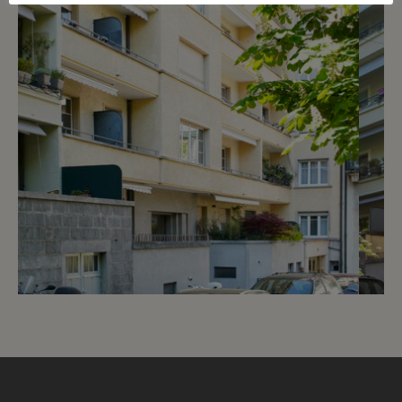
6
CHF 2’800.- / mois
Rue Henri-Mussard 10