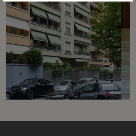
3
CHF 3’700.- / mois
Spacieux et lumineux