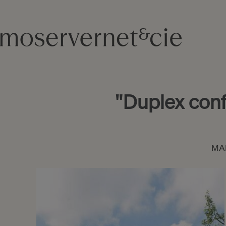
"Duplex conf
MA