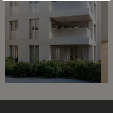
Réservé
4
Splendide studio avec jardin
Vandoeuvres