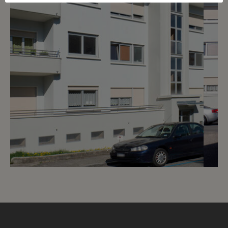
5
CHF 1’700.- / mois
Chemin du Pré-Cartelier 4