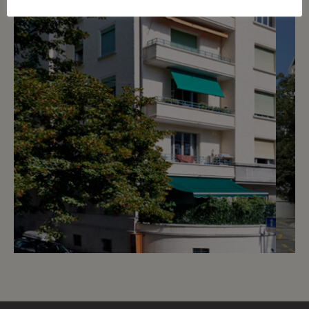
4
CHF 2’600.- / mois