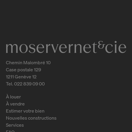
Rue de Malatrex 52
Genève
2
m
Chemin Malombré 10
Case postale 129
1211 Genève 12
Tel. 022 839 09 00
À louer
À vendre
Estimer votre bien
Nouvelles constructions
Services
FAQ