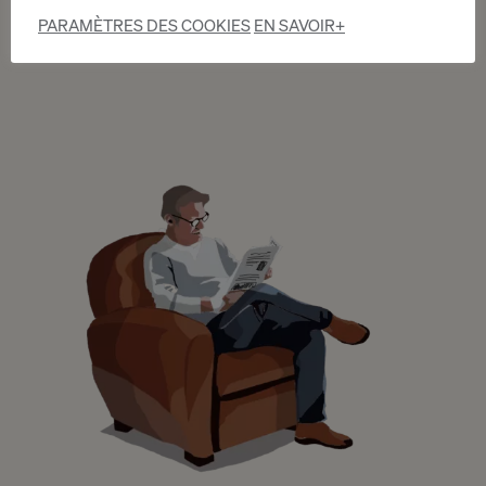
PARAMÈTRES DES COOKIES
EN SAVOIR+