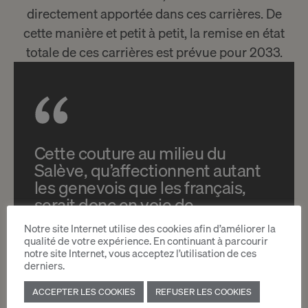
directement apportée dans ces carrières. De
cette manière et petit à petit, la remise en état
totale de ces carrières est prévue pour 2033.
Cette couture au milieu du
Salève, qu’affectionnent autant
les genevois que les français,
serait donc en voie de
cicatrisation.
Notre site Internet utilise des cookies afin d’améliorer la
qualité de votre expérience. En continuant à parcourir
notre site Internet, vous acceptez l’utilisation de ces
derniers.
ACCEPTER LES COOKIES
REFUSER LES COOKIES