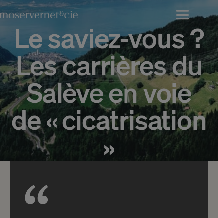
Le saviez-vous ?
Les carrières du
Salève en voie
de « cicatrisation
»