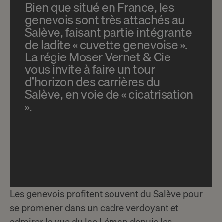
Bien que situé en France, les
genevois sont très attachés au
Salève, faisant partie intégrante
de ladite « cuvette genevoise ».
La régie Moser Vernet & Cie
vous invite à faire un tour
d’horizon des carrières du
Salève, en voie de « cicatrisation
».
Les genevois profitent souvent du Salève pour
se promener dans un cadre verdoyant et
admirer la vue du lac Léman depuis les