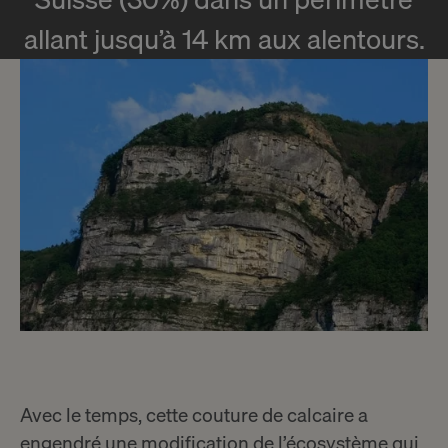
allant jusqu’à 14 km aux alentours.
Avec le temps, cette couture de calcaire a
engendré une modification de l’écosystème qui