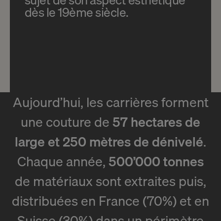
dès le 19ème siècle.
Aujourd’hui, les carrières forment
une couture de
57 hectares de
large et 250 mètres de dénivelé
.
Chaque année,
500’000 tonnes
de matériaux sont extraites puis,
distribuées en France (70%) et en
Suisse (30%) dans un périmètre