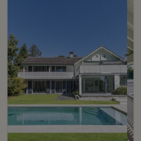
Elégante villa contemporaine
Onex
2
m