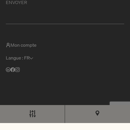
ENVOYER
Mon compte
Langue : FR
© Moser Vernet