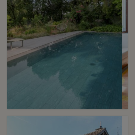
11
CHF 5’000’000.-