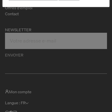
FAQ
Offres d'emploi
Contact
NEWSLETTER
ENVOYER
Mon compte
Langue : FR